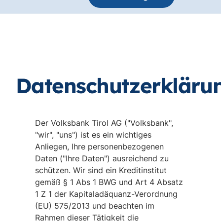
Datenschutzerkläru
Der Volksbank Tirol AG ("Volksbank",
"wir", "uns") ist es ein wichtiges
Anliegen, Ihre personenbezogenen
Daten ("Ihre Daten") ausreichend zu
schützen. Wir sind ein Kreditinstitut
gemäß § 1 Abs 1 BWG und Art 4 Absatz
1 Z 1 der Kapitaladäquanz-Verordnung
(EU) 575/2013 und beachten im
Rahmen dieser Tätigkeit die