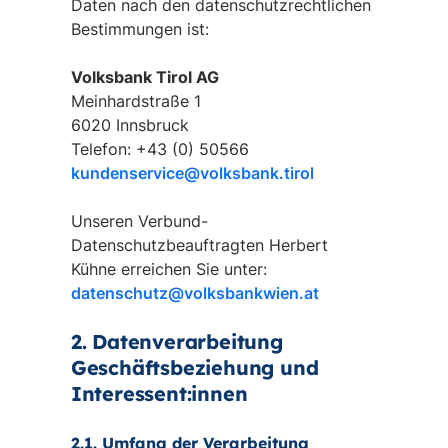
Daten nach den datenschutzrechtlichen
Bestimmungen ist:
Volksbank Tirol AG
Meinhardstraße 1
6020 Innsbruck
Telefon: +43 (0) 50566
kundenservice@volksbank.tirol
Unseren Verbund-
Datenschutzbeauftragten Herbert
Kühne erreichen Sie unter:
datenschutz@volksbankwien.at
2. Datenverarbeitung
Geschäftsbeziehung und
Interessent:innen
2.1. Umfang der Verarbeitung