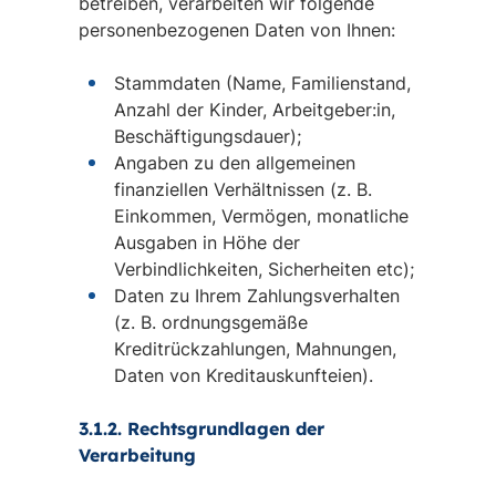
betreiben, verarbeiten wir folgende
personenbezogenen Daten von Ihnen:
Stammdaten (Name, Familienstand,
Anzahl der Kinder, Arbeitgeber:in,
Beschäftigungsdauer);
Angaben zu den allgemeinen
finanziellen Verhältnissen (z. B.
Einkommen, Vermögen, monatliche
Ausgaben in Höhe der
Verbindlichkeiten, Sicherheiten etc);
Daten zu Ihrem Zahlungsverhalten
(z. B. ordnungsgemäße
Kreditrückzahlungen, Mahnungen,
Daten von Kreditauskunfteien).
3.1.2. Rechtsgrundlagen der
Verarbeitung