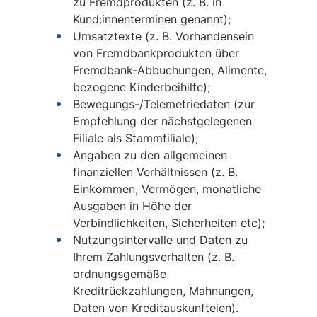
zu Fremdprodukten (z. B. in
Kund:innenterminen genannt);
Umsatztexte (z. B. Vorhandensein
von Fremdbankprodukten über
Fremdbank-Abbuchungen, Alimente,
bezogene Kinderbeihilfe);
Bewegungs-/Telemetriedaten (zur
Empfehlung der nächstgelegenen
Filiale als Stammfiliale);
Angaben zu den allgemeinen
finanziellen Verhältnissen (z. B.
Einkommen, Vermögen, monatliche
Ausgaben in Höhe der
Verbindlichkeiten, Sicherheiten etc);
Nutzungsintervalle und Daten zu
Ihrem Zahlungsverhalten (z. B.
ordnungsgemäße
Kreditrückzahlungen, Mahnungen,
Daten von Kreditauskunfteien).