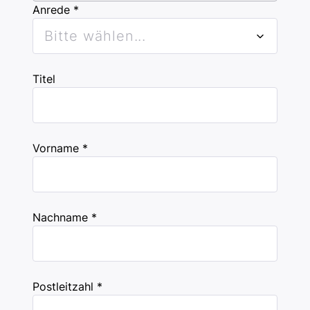
Anrede *
Bitte wählen...
Titel
Vorname *
Nachname *
Postleitzahl *