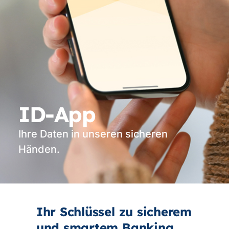
ID-App
Ihre Daten in unseren sicheren
Händen.
Ihr Schlüssel zu sicherem
und smartem Banking