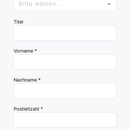
Bitte wählen...
Titel
Vorname *
Nachname *
Postleitzahl *