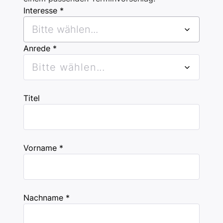
Interesse *
Bitte wählen...
Anrede *
Bitte wählen...
Titel
Vorname *
Nachname *