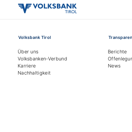
volksbank
tirol
logo
Volksbank Tirol
Transpare
Über uns
Berichte
Volksbanken-Verbund
Offenlegu
Karriere
News
Nachhaltigkeit