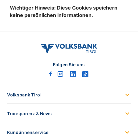
Wichtiger Hinweis: Diese Cookies speichern
keine persönlichen Informationen.
volksbank
tirol
logo
Folgen Sie uns
facebook
instagram
linkedin
tiktok
logo
logo
logo
logo
Volksbank Tirol
Transparenz & News
Kund:innenservice