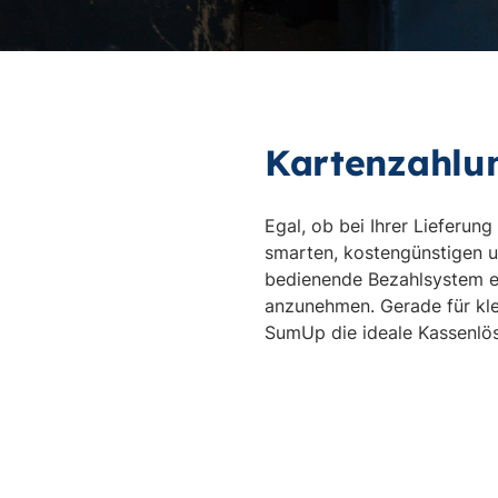
Kartenzahlun
Egal, ob bei Ihrer Lieferun
smarten, kostengünstigen u
bedienende Bezahlsystem er
anzunehmen. Gerade für kle
SumUp die ideale Kassenlös