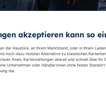
gen akzeptieren kann so ei
g an der Haustüre, an Ihrem Marktstand, oder in Ihrem Lade
nd noch dazu mobilen Alternative zu klassischen Kartenterm
laubt Ihnen, Kartenzahlungen überall und schnell über Ihr
ine Unternehmen oder Händler:innen ohne festen Standort 
ung dar.