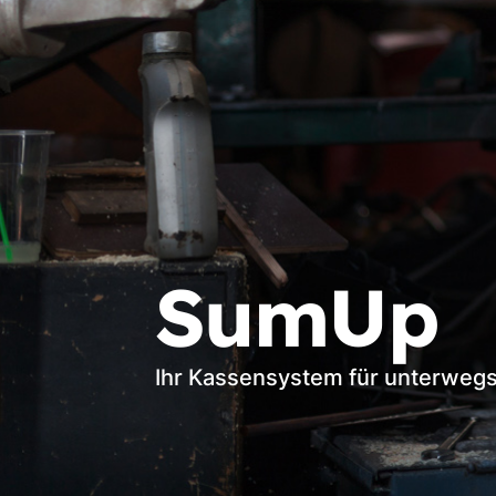
SumUp
Ihr Kassensystem für unterweg