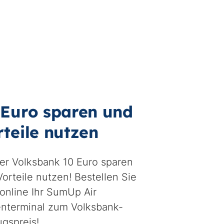
 Euro sparen und
rteile nutzen
der Volksbank 10 Euro sparen
orteile nutzen! Bestellen Sie
 online Ihr SumUp Air
enterminal zum Volksbank-
ugspreis!