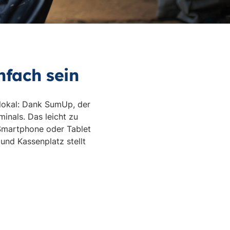
nfach sein
nlokal: Dank SumUp, der
inals. Das leicht zu
 Smartphone oder Tablet
und Kassenplatz stellt