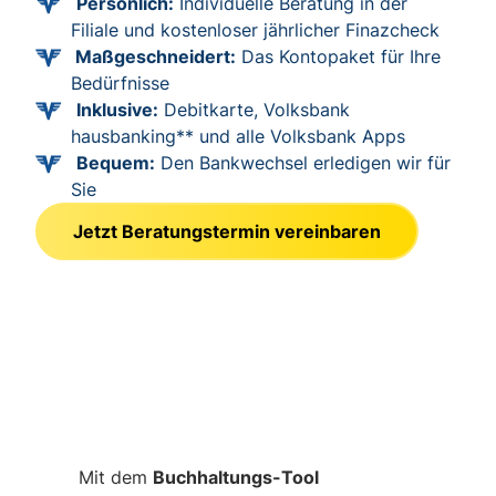
Persönlich:
Individuelle Beratung in der
Filiale und kostenloser jährlicher Finazcheck
Maßgeschneidert:
Das Kontopaket für Ihre
Bedürfnisse
Inklusive:
Debitkarte, Volksbank
hausbanking** und alle Volksbank Apps
Bequem:
Den Bankwechsel erledigen wir für
Sie
Jetzt Beratungstermin vereinbaren
Mit dem
Buchhaltungs-Tool