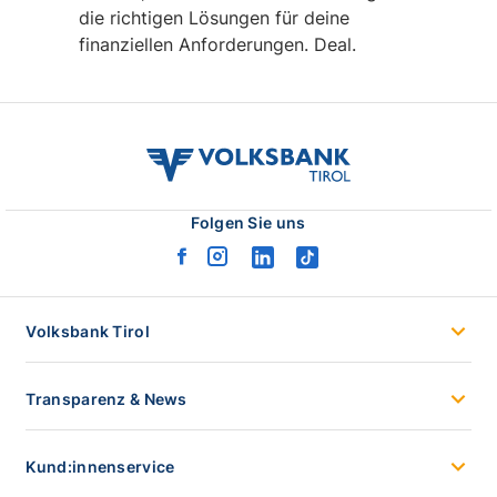
die richtigen Lösungen für deine
finanziellen Anforderungen. Deal.
volksbank
tirol
logo
Folgen Sie uns
facebook
instagram
linkedin
tiktok
logo
logo
logo
logo
Volksbank Tirol
Transparenz & News
Kund:innenservice