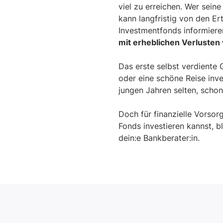
viel zu erreichen. Wer seine
kann langfristig von den Er
Investmentfonds informiere
mit erheblichen Verlusten
Das erste selbst verdiente 
oder eine schöne Reise inv
jungen Jahren selten, scho
Doch für finanzielle Vorsor
Fonds investieren kannst, b
dein:e Bankberater:in.