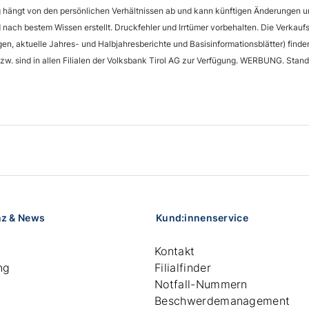
g hängt von den persönlichen Verhältnissen ab und kann künftigen Änderungen 
nach bestem Wissen erstellt. Druckfehler und Irrtümer vorbehalten. Die Verkau
n, aktuelle Jahres- und Halbjahresberichte und Basisinformationsblätter) finde
zw. sind in allen Filialen der Volksbank Tirol AG zur Verfügung. WERBUNG. Sta
nz & News
Kund:innenservice
Kontakt
ng
Filialfinder
Notfall-Nummern
Beschwerdemanagement