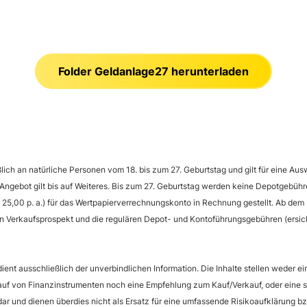
Folder Geldanlage27 herunterladen
lich an natürliche Personen vom 18. bis zum 27. Geburtstag und gilt für eine Au
ngebot gilt bis auf Weiteres. Bis zum 27. Geburtstag werden keine Depotgebühre
5,00 p. a.) für das Wertpapierverrechnungskonto in Rechnung gestellt. Ab dem 
 Verkaufsprospekt und die regulären Depot- und Kontoführungsgebühren (ersich
ient ausschließlich der unverbindlichen Information. Die Inhalte stellen weder e
auf von Finanzinstrumenten noch eine Empfehlung zum Kauf/Verkauf, oder eine
dar und dienen überdies nicht als Ersatz für eine umfassende Risikoaufklärung bz