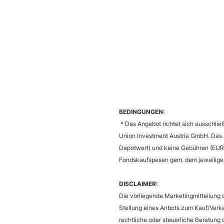
BEDINGUNGEN:
* Das Angebot richtet sich ausschließ
Union Investment Austria GmbH. Das A
Depotwert) und keine Gebühren (EUR 2
Fondskaufspesen gem. dem jeweiligen
DISCLAIMER:
Die vorliegende Marketingmitteilung d
Stellung eines Anbots zum Kauf/Verk
rechtliche oder steuerliche Beratung 