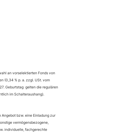
swahl an vorselektierten Fonds von
n (0,34 % p. a. zzgl. USt. vom
27. Geburtstag gelten die regulären
tlich im Schalteraushang).
in Angebot bzw. eine Einladung zur
 sonstige vermögensbezogene,
w. individuelle, fachgerechte