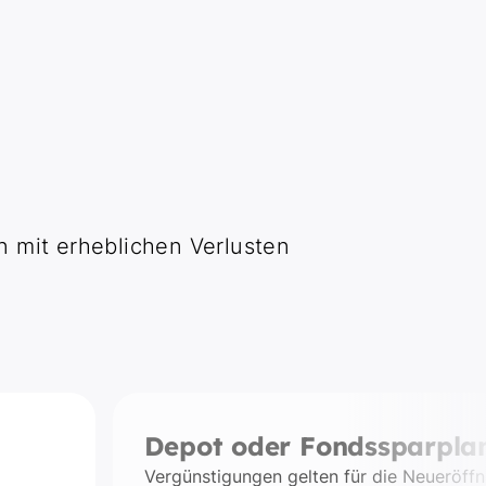
n mit erheblichen Verlusten
Depot oder Fondssparpla
Vergünstigungen gelten für die Neueröff