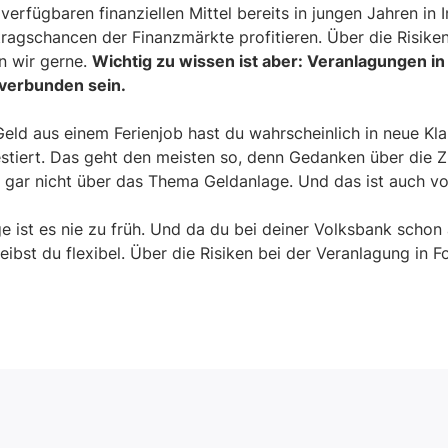
 verfügbaren finanziellen Mittel bereits in jungen Jahren in 
tragschancen der Finanzmärkte profitieren. Über die Risike
n wir gerne.
Wichtig zu wissen ist aber: Veranlagungen i
 verbunden sein.
Geld aus einem Ferienjob hast du wahrscheinlich in neue Kl
estiert. Das geht den meisten so, denn Gedanken über die 
n gar nicht über das Thema Geldanlage. Und das ist auch 
ge ist es nie zu früh. Und da du bei deiner Volksbank schon
leibst du flexibel. Über die Risiken bei der Veranlagung in 