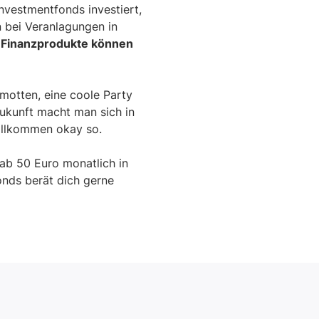
Investmentfonds investiert,
n bei Veranlagungen in
n Finanzprodukte können
amotten, eine coole Party
Zukunft macht man sich in
vollkommen okay so.
 ab 50 Euro monatlich in
Fonds berät dich gerne