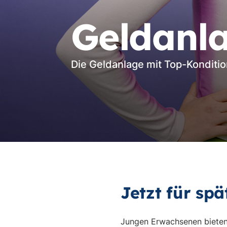
Geldanla
Die Geldanlage mit Top-Konditi
Jetzt für sp
Jungen Erwachsenen bieten 