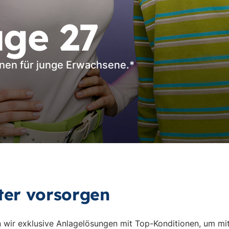
ge 27
onen für junge Erwachsene.*
äter vorsorgen
wir exklusive Anlagelösungen mit Top-Konditionen, um mit