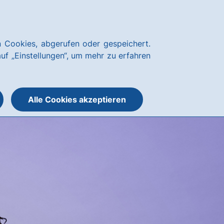
Kundenservice
hausbanking Login
 Cookies, abgerufen oder gespeichert.
Suche
Menü
auf „Einstellungen“, um mehr zu erfahren
öffnen
öffnen
oder
schließen
Alle Cookies akzeptieren