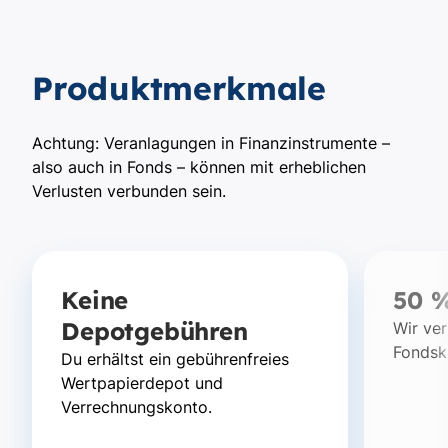
Produktmerkmale
Achtung: Veranlagungen in Finanzinstrumente –
also auch in Fonds – können mit erheblichen
Verlusten verbunden sein.
Keine
50 
Depotgebühren
Wir ve
Fondsk
Du erhältst ein gebührenfreies
Wertpapierdepot und
Verrechnungskonto.