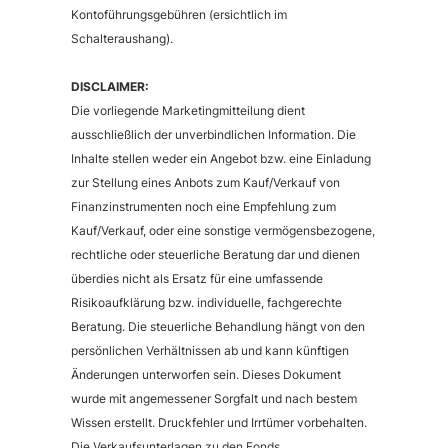
Kontoführungsgebühren (ersichtlich im
Schalteraushang).
DISCLAIMER:
Die vorliegende Marketingmitteilung dient
ausschließlich der unverbindlichen Information. Die
Inhalte stellen weder ein Angebot bzw. eine Einladung
zur Stellung eines Anbots zum Kauf/Verkauf von
Finanzinstrumenten noch eine Empfehlung zum
Kauf/Verkauf, oder eine sonstige vermögensbezogene,
rechtliche oder steuerliche Beratung dar und dienen
überdies nicht als Ersatz für eine umfassende
Risikoaufklärung bzw. individuelle, fachgerechte
Beratung. Die steuerliche Behandlung hängt von den
persönlichen Verhältnissen ab und kann künftigen
Änderungen unterworfen sein. Dieses Dokument
wurde mit angemessener Sorgfalt und nach bestem
Wissen erstellt. Druckfehler und Irrtümer vorbehalten.
Die Verkaufsunterlagen zu den Fonds