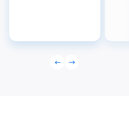
Rückwärts
Vorwärts