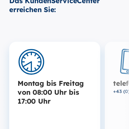
Das KundenServiceCenter
erreichen Sie:
Montag bis Freitag
tele
von 08:00 Uhr bis
+43 (0
17:00 Uhr