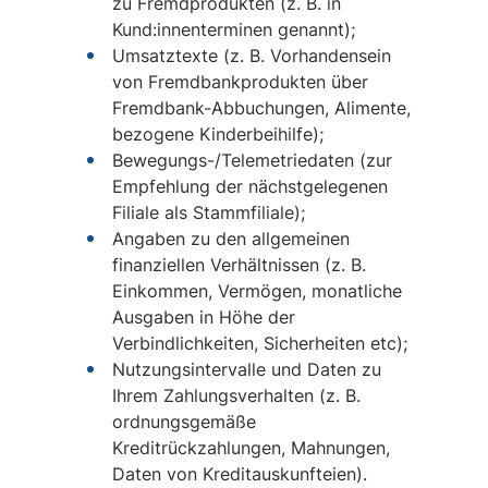
zu Fremdprodukten (z. B. in
Kund:innenterminen genannt);
Umsatztexte (z. B. Vorhandensein
von Fremdbankprodukten über
Fremdbank-Abbuchungen, Alimente,
bezogene Kinderbeihilfe);
Bewegungs-/Telemetriedaten (zur
Empfehlung der nächstgelegenen
Filiale als Stammfiliale);
Angaben zu den allgemeinen
finanziellen Verhältnissen (z. B.
Einkommen, Vermögen, monatliche
Ausgaben in Höhe der
Verbindlichkeiten, Sicherheiten etc);
Nutzungsintervalle und Daten zu
Ihrem Zahlungsverhalten (z. B.
ordnungsgemäße
Kreditrückzahlungen, Mahnungen,
Daten von Kreditauskunfteien).