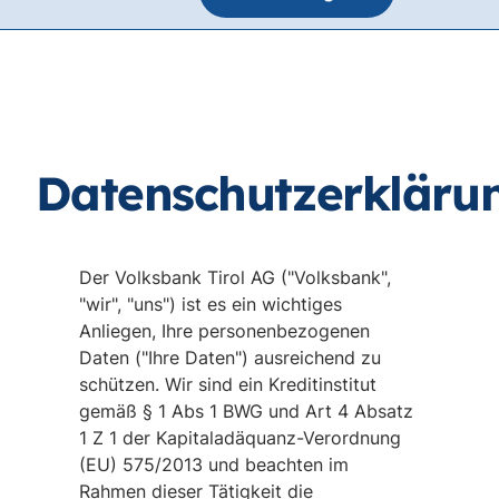
Datenschutzerkläru
Der Volksbank Tirol AG ("Volksbank",
"wir", "uns") ist es ein wichtiges
Anliegen, Ihre personenbezogenen
Daten ("Ihre Daten") ausreichend zu
schützen. Wir sind ein Kreditinstitut
gemäß § 1 Abs 1 BWG und Art 4 Absatz
1 Z 1 der Kapitaladäquanz-Verordnung
(EU) 575/2013 und beachten im
Rahmen dieser Tätigkeit die