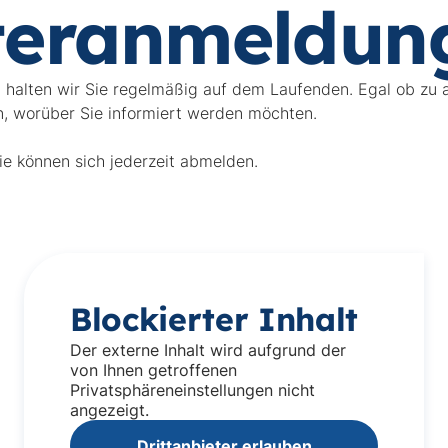
teranmeldun
l halten wir Sie regelmäßig auf dem Laufenden. Egal ob zu
n, worüber Sie informiert werden möchten.
ie können sich jederzeit abmelden.
Blockierter Inhalt
Der externe Inhalt wird aufgrund der
von Ihnen getroffenen
Privatsphäreneinstellungen nicht
angezeigt.
Drittanbieter erlauben