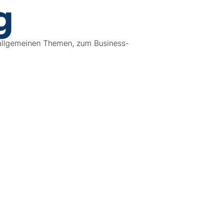
g
 allgemeinen Themen, zum Business-