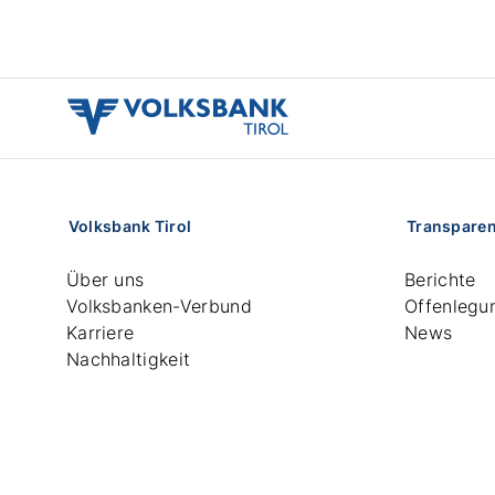
volksbank
tirol
logo
Volksbank Tirol
Transpare
Über uns
Berichte
Volksbanken-Verbund
Offenlegu
Karriere
News
Nachhaltigkeit