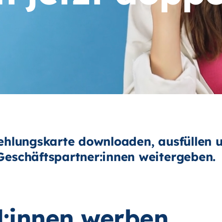
ehlungskarte downloaden, ausfüllen 
eschäftspartner:innen weitergeben.
:innen werben