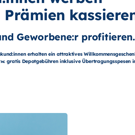
e Prämien kassieren
nd Geworbene:r profitieren.
und:innen erhalten ein attraktives Willkommensgeschen
w. gratis Depotgebühren inklusive Übertragungsspesen i