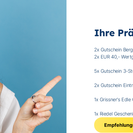
Ihre Pr
2x Gutschein Berg
2x EUR 40,- Wertg
5x Gutschein 3-Stu
2x Gutschein Eintr
1x Grissner's Edle
1x Riedel Geschen
Empfehlung