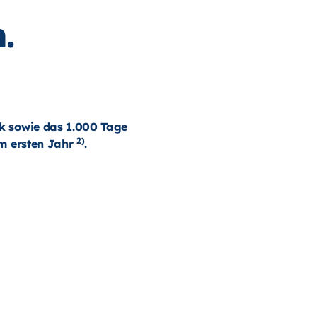
.
k sowie das 1.000 Tage
2)
m ersten Jahr
.