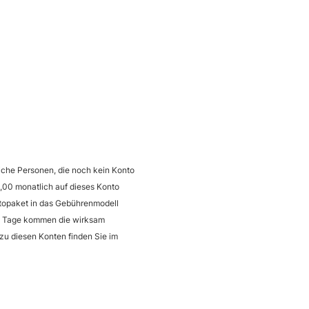
liche Personen, die noch kein Konto
,00 monatlich auf dieses Konto
ntopaket in das Gebührenmodell
00 Tage kommen die wirksam
zu diesen Konten finden Sie im