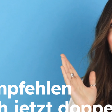
mpfehlen
h jetzt doppe