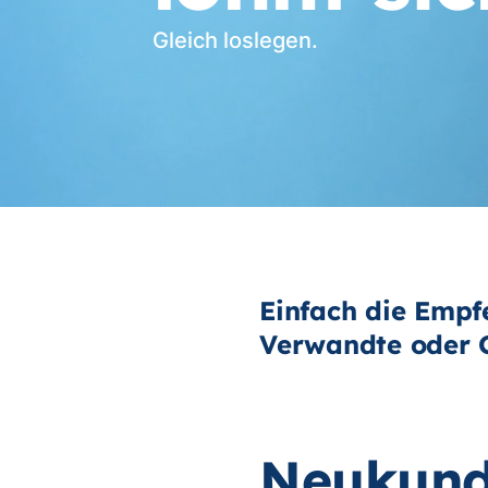
Gleich loslegen.
Einfach die Empf
Verwandte oder G
Neukund