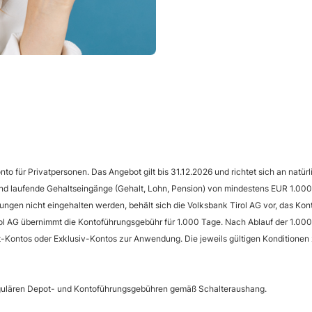
o für Privatpersonen. Das Angebot gilt bis 31.12.2026 und richtet sich an natür
und laufende Gehaltseingänge (Gehalt, Lohn, Pension) von mindestens EUR 1.000
ungen nicht eingehalten werden, behält sich die Volksbank Tirol AG vor, das Ko
rol AG übernimmt die Kontoführungsgebühr für 1.000 Tage. Nach Ablauf der 1.0
-Kontos oder Exklusiv-Kontos zur Anwendung. Die jeweils gültigen Konditionen 
egulären Depot- und Kontoführungsgebühren gemäß Schalteraushang.