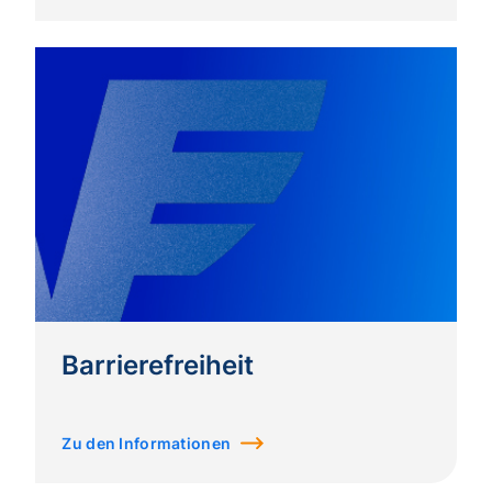
Barrierefreiheit
Zu den Informationen