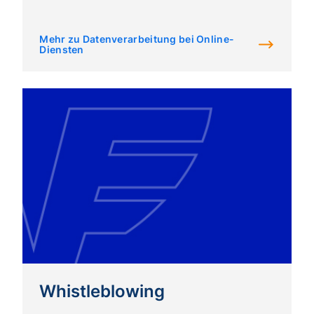
Mehr zu Datenverarbeitung bei Online-
Diensten
Whistleblowing