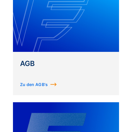
AGB
Zu den AGB's