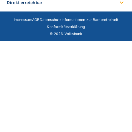
Direkt erreichbar
Impressum
AGB
Datenschutz
Informationen zur Barrierefreiheit
Konformitätserklärung
© 2026, Volksbank