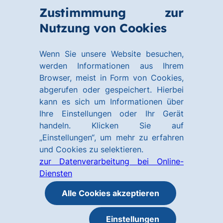
Zum
Zum
Zustimmmung zur
Hauptinhalt
Footer
Link
Nutzung von Cookies
springen
springen
zur
Homepage
Wenn Sie unsere Website besuchen,
werden Informationen aus Ihrem
Browser, meist in Form von Cookies,
abgerufen oder gespeichert. Hierbei
kann es sich um Informationen über
Ihre Einstellungen oder Ihr Gerät
handeln. Klicken Sie auf
„Einstellungen“, um mehr zu erfahren
und Cookies zu selektieren.
zur Datenverarbeitung bei Online-
Diensten
Alle Cookies akzeptieren
Einstellungen